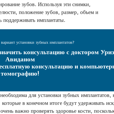
рование зубов. Используя эти снимки,
челюсти, положение зубов, размер, объем и
ть поддерживать имплантаты.
 вариант установки зубных имплантатов?
значить консультацию с доктором Ури
Авиданом
бесплатную консультацию и компьютер
томографию!
необходима для установки зубных имплантатов, 
которые в конечном итоге будут удерживать иск
 очень важно проверять здоровье кости, посколь