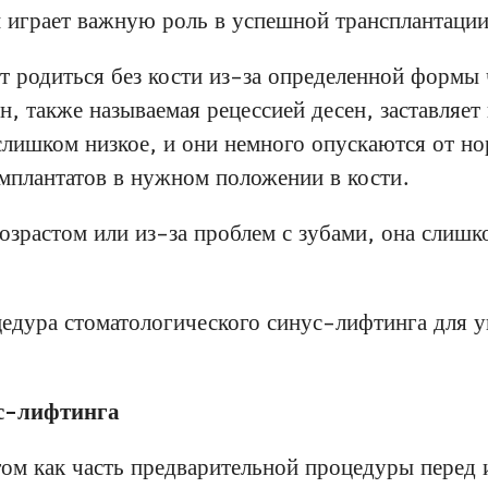
и играет важную роль в успешной трансплантации
т родиться без кости из-за определенной формы
н, также называемая рецессией десен, заставляет
слишком низкое, и они немного опускаются от н
мплантатов в нужном положении в кости.
возрастом или из-за проблем с зубами, она слишк
цедура стоматологического синус-лифтинга для у
ус-лифтинга
м как часть предварительной процедуры перед и