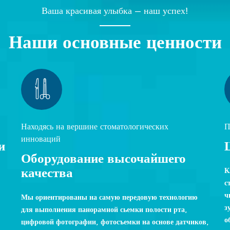
Ваша красивая улыбка — наш успех!
Наши основные ценности
Находясь на вершине стоматологических
П
инноваций
и
Оборудование высочайшего
качества
К
с
ч
Мы ориентированы на самую передовую технологию
з
для выполнения панорамной сьемки полости рта,
о
цифровой фотографии, фотосъемки на основе датчиков,