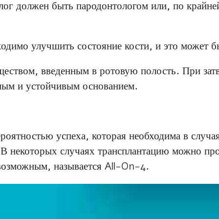
лог должен быть пародонтологом или, по крайне
одимо улучшить состояние кости, и это может 
ществом, введенным в ротовую полость. При зат
ным и устойчивым основанием.
роятностью успеха, которая необходима в случа
 В некоторых случаях трансплантацию можно про
 возможным, называется
All-On-4
.