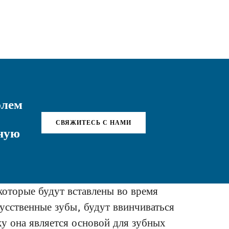
элем
СВЯЖИТЕСЬ С НАМИ
ную
которые будут вставлены во время
усственные зубы, будут ввинчиваться
ку она является основой для зубных