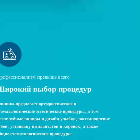
рофессионализм превыше всего
Широкий выбор процедур
линика предлагает ортодонтические и
томатологические эстетические процедуры, в том
исле зубные виниры и дизайн улыбки, восстановление
убов, установку имплантатов и коронок, а также
бщие стоматологические процедуры.