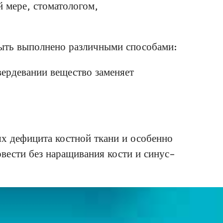
й мере, стоматологом,
быть выполнено различными способами:
вердевании вещество заменяет
ях дефицита костной ткани и особенно
вести без наращивания кости и синус-