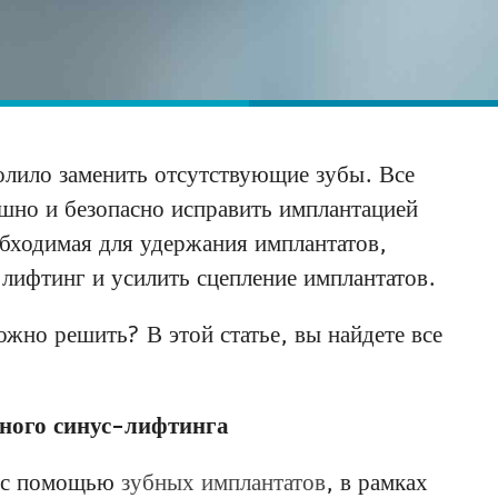
олило заменить отсутствующие зубы. Все
шно и безопасно исправить имплантацией
обходимая для удержания имплантатов,
-лифтинг и усилить сцепление имплантатов.
ожно решить? В этой статье, вы найдете все
ного синус-лифтинга
е с помощью
зубных имплантатов
, в рамках