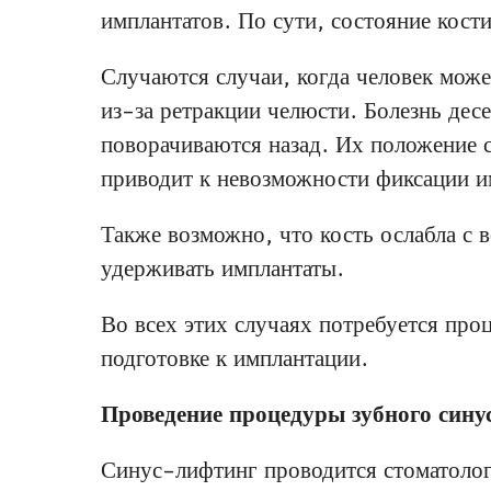
имплантатов. По сути, состояние кост
Случаются случаи, когда человек може
из-за ретракции челюсти. Болезнь десе
поворачиваются назад. Их положение 
приводит к невозможности фиксации и
Также возможно, что кость ослабла с 
удерживать имплантаты.
Во всех этих случаях потребуется про
подготовке к имплантации.
Проведение процедуры зубного син
Синус-лифтинг проводится стоматолого