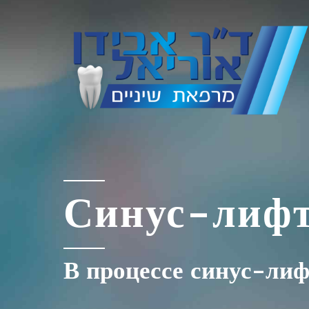
Синус-лиф
В процессе синус-лиф