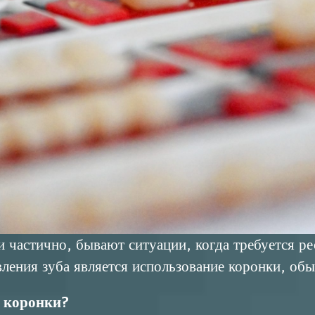
 частично, бывают ситуации, когда требуется ре
ления зуба является использование коронки, об
е коронки?