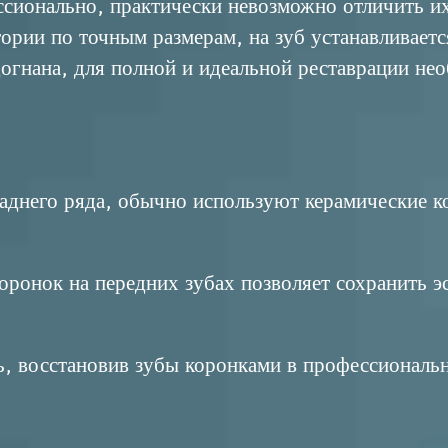
сионально, практически невозможно отличить их
тории по точным размерам, на зуб устанавливаетс
огнана, для полной и идеальной реставрации нео
заднего ряда, обычно используют керамические 
ронок на передних зубах позволяет сохранить э
, восстановив зубы коронками в
профессиональн