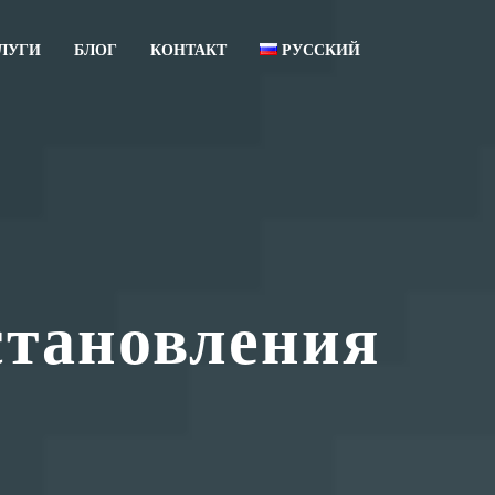
ЛУГИ
БЛОГ
КОНТАКТ
РУССКИЙ
עברית
English
становления