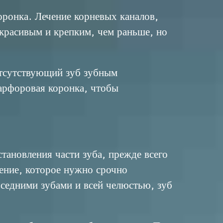
оронка. Лечение корневых каналов,
е красивым и крепким, чем раньше, но
 отсутствующий зуб
зубным
фарфоровая коронка, чтобы
становления части зуба, прежде всего
ление, которое нужно срочно
соседними зубами и всей челюстью, зуб