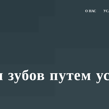
О НАС
УС
 зубов путем у