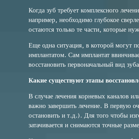
Когда зуб требует комплексного лечен
например, необходимо глубокое сверлен
остаются только те части, которые ну
Еще одна ситуация, в которой могут п
имплантатом
. Сам имплантат ввинчива
восстановить первоначальный вид зуба
Какие существуют этапы восстановл
В случае лечения
корневых каналов
или
важно завершить лечение. В первую оч
остановить и т.д.). Для того чтобы из
затачивается и снимаются точные разм