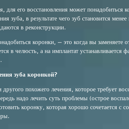
ия, для его восстановления может понадобиться к
ия зуба, в результате чего зуб становится мене
ждаются в реконструкции.
онадобиться коронки, — это когда вы заменяете
ется в челюсть, а на имплантат устанавливается 
.
ения зуба коронкой?
 другого похожего лечения, которое требует вос
ередь надо лечить суть проблемы (острое воспа
готовить коронку, которая хорошо сочетается с 
еры.