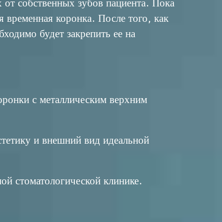
 от собственных зубов пациента. Пока
я временная коронка. После того, как
бходимо будет закрепить ее на
коронки с металлическим верхним
стетику и внешний вид идеальной
ой стоматологической клинике
.