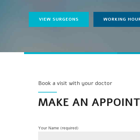
VIEW SURGEONS
WORKING HOU
Book a visit with your doctor
MAKE AN APPOIN
Your Name (required)