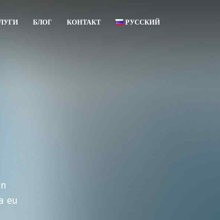
ЛУГИ
БЛОГ
КОНТАКТ
РУССКИЙ
עברית
English
an
la eu