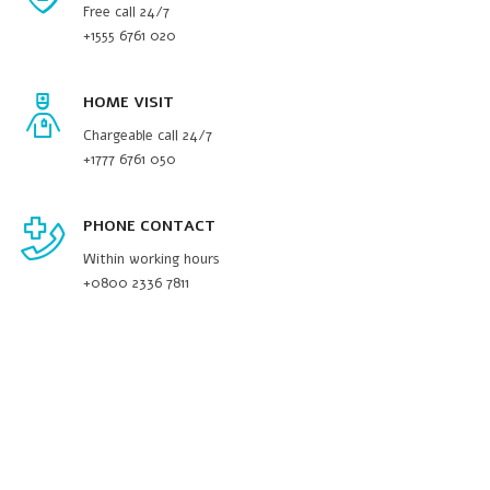
Free call 24/7
+1555 6761 020
HOME VISIT
Chargeable call 24/7
+1777 6761 050
PHONE CONTACT
Within working hours
+0800 2336 7811