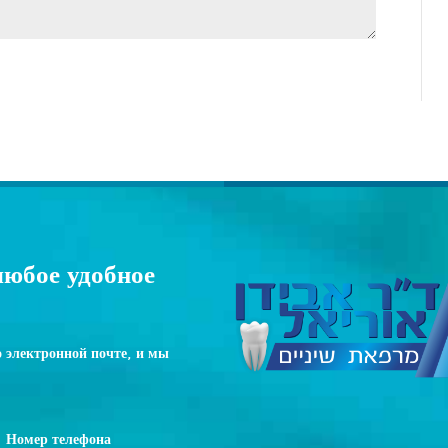
юбое удобное
о электронной почте, и мы
Номер телефона