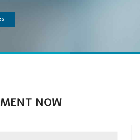
RS
TMENT NOW