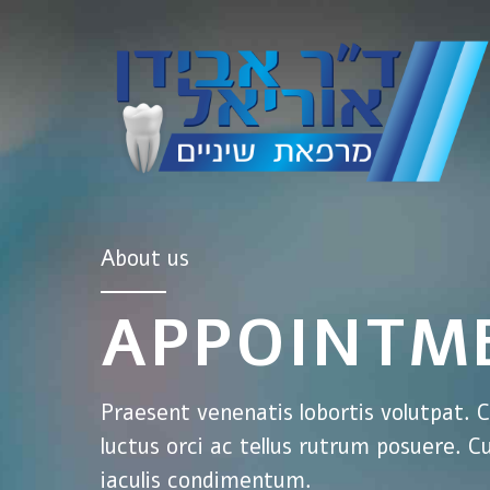
About us
APPOINTM
Praesent venenatis lobortis volutpat. Cu
luctus orci ac tellus rutrum posuere. C
iaculis condimentum.