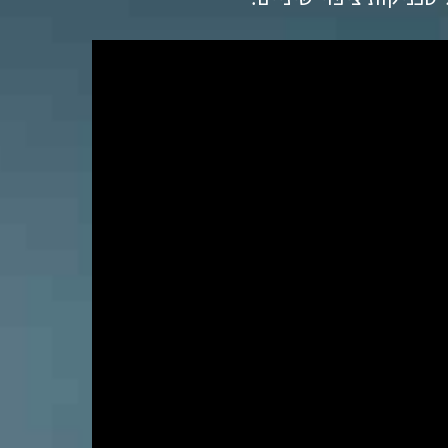
נגן
וידאו