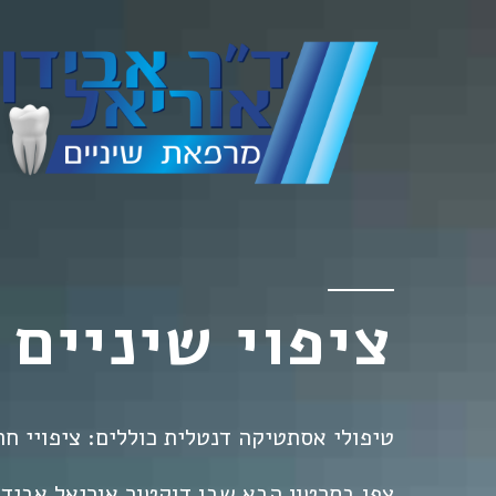
ציפוי שיניים
טיפולי אסתטיקה דנטלית כוללים: ציפויי חרס
צפו בסרטון הבא שבו דוקטור אוריאל אבידן