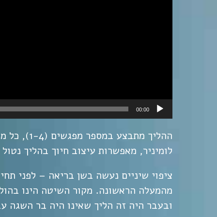
00:00
ההליך מתב
לומיניר, מאפשרות עיצוב חיוך בהליך נטול
ציפוי שיניים נעשה בשן בריאה – לפני תחי
מהמעלה הראשונה. מקור השיטה הינו בהוליו
ובעבר היה זה הליך שאינו היה בר השגה ע