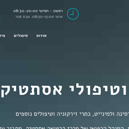
ראשון - חמישי 08:30-20:00
שישי 08:30-13:00. שבת סגור
אודות
טיפולים
מיד
 וטיפולי אסתטיק
ינה ולמינייט, כתרי זירקוניה וטיפולים נוספים
, המנהל הרפואי של מרכז הרפואה אסתטיק, מסביר על ט