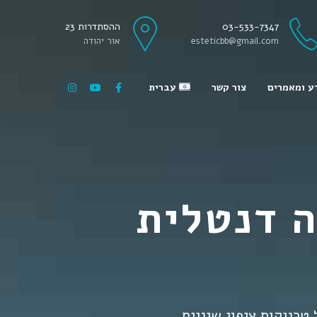
03-533-7347
ההסתדרות 23
esteticbb@gmail.com
אור יהודה
ע ומאמרים
צור קשר
עברית
Русский
English
ה דנטלית
כניקות ציפוי שיניים.