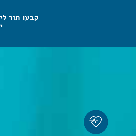
קבעו תור לי
י