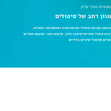
צועיות כערך עליון
גוון רחב של טיפולים
רפאה מציעה טיפולי אורתודנטיה ואסתטיקה דנטלית,
בות ציפויי שיניים ועיצוב חיוך, שיקום הפה, התקנת שתלים
תרים וטיפולי שיניים כלליים.